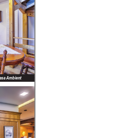
asa 
Ambient