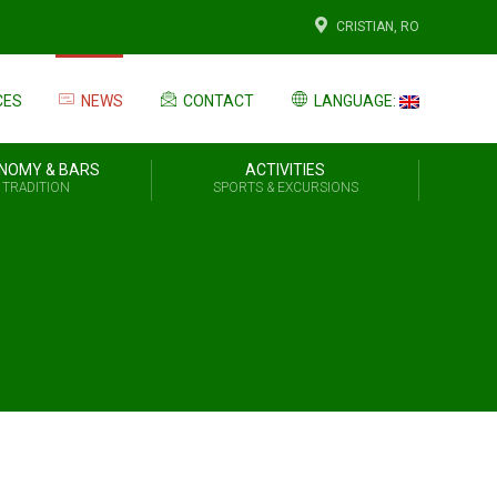
CRISTIAN, RO
CES
NEWS
CONTACT
LANGUAGE:
NOMY & BARS
ACTIVITIES
 TRADITION
SPORTS & EXCURSIONS