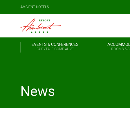
AMBIENT HOTELS
EVENTS & CONFERENCES
ACCOMMOD
FAIRYTALE COME ALIVE
ROOMS & S
News