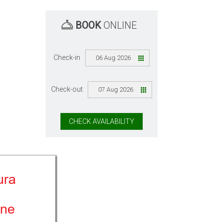
BOOK
ONLINE
Check-in
06 Aug 2026
Check-out
07 Aug 2026
CHECK AVAILABILITY
ura
une