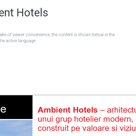
ent Hotels
sake of viewer convenience, the content is shown below in the
the active language.
e
Ambient Hotels
 – arhitect
unui grup hotelier modern,
construit pe valoare si vizi