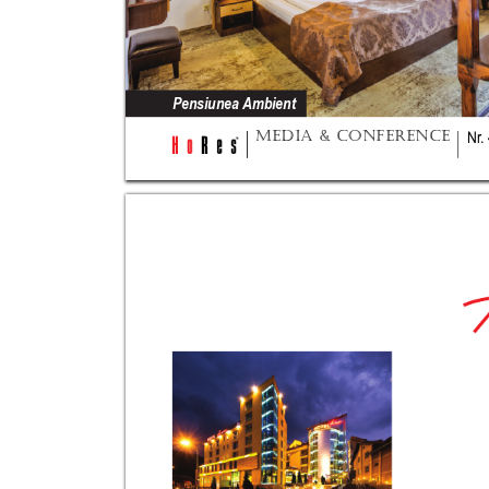
Pensiunea 
Ambient
MEDIA & CONFERENCE
Nr
.