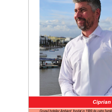
Ciprian
Grupul hotelier 
Ambient, fondat in 1999 de catre famili