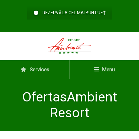
REZERVĂ LA CEL MAI BUN PREŢ
Services
Menu
OfertasAmbient
Resort