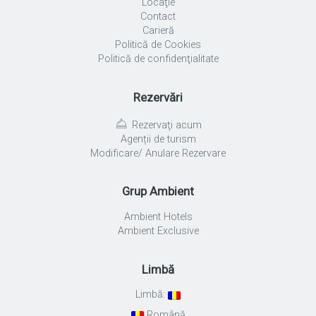
Locaţie
Contact
Carieră
Politică de Cookies
Politică de confidenţialitate
Rezervări
Rezervaţi acum
Agenții de turism
Modificare/ Anulare Rezervare
Grup Ambient
Ambient Hotels
Ambient Exclusive
Limbă
Limbă:
Română