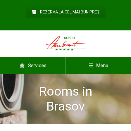
REZERVĂ LA CEL MAI BUN PREŢ
Services
Menu
Rooms in
Brasov