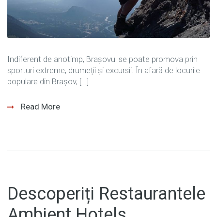
Indiferent de anotimp, Brașovul se poate promova prin
sporturi extreme, drumeții și excursii. În afară de locurile
populare din Braşov, […]
Read More
Descoperiți Restaurantele
Ambient Hotels