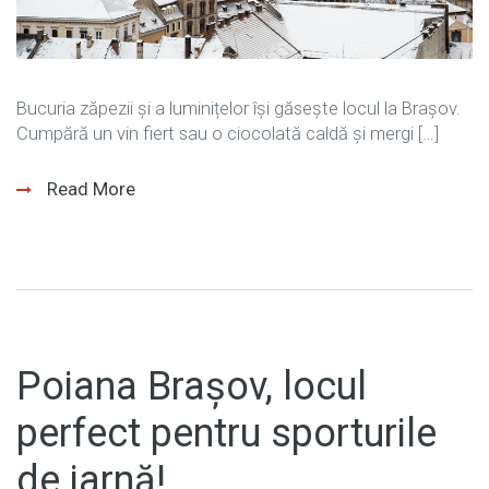
Bucuria zăpezii și a luminițelor își găsește locul la Brașov.
Cumpără un vin fiert sau o ciocolată caldă și mergi […]
Read More
Poiana Brașov, locul
perfect pentru sporturile
de iarnă!