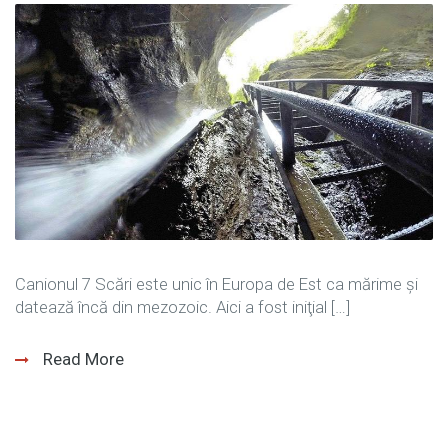
Canionul 7 Scări este unic în Europa de Est ca mărime și
datează încă din mezozoic. Aici a fost iniţial […]
Read More