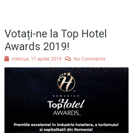
Votați-ne la Top Hotel
Awards 2019!
miercuri, 17 aprilie 2019
No Comments