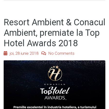
Resort Ambient & Conacul
Ambient, premiate la Top
Hotel Awards 2018
joi, 28 iunie 2018
No Comments