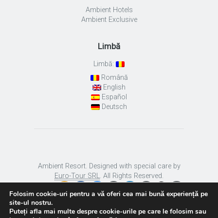
Ambient Hotels
Ambient Exclusive
Limbă
Limbă:
Română
English
Español
Deutsch
Ambient Resort. Designed with special care by
Euro-Tour SRL
. All Rights Reserved.
Folosim cookie-uri pentru a vă oferi cea mai bună experiență pe
site-ul nostru.
Puteți afla mai multe despre cookie-urile pe care le folosim sau