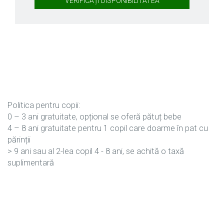
VERIFICAȚI DISPONIBILITATEA
Politica pentru copii:
0 – 3 ani gratuitate, opțional se oferă pătuț bebe
4 – 8 ani gratuitate pentru 1 copil care doarme în pat cu
părinții
> 9 ani sau al 2-lea copil 4 - 8 ani, se achită o taxă
suplimentară