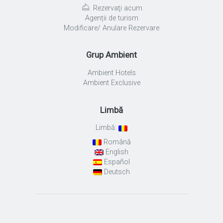
Rezervaţi acum
Agenții de turism
Modificare/ Anulare Rezervare
Grup Ambient
Ambient Hotels
Ambient Exclusive
Limbă
Limbă:
Română
English
Español
Deutsch