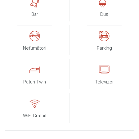
Bar
Duş
Nefumători
Parking
Paturi Twin
Televizor
WiFi Gratuit