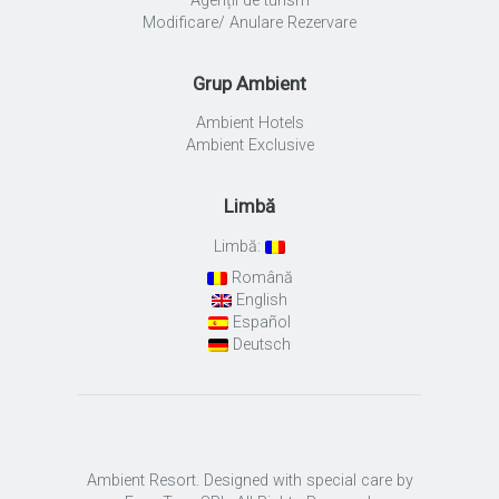
Agenții de turism
Modificare/ Anulare Rezervare
Grup Ambient
Ambient Hotels
Ambient Exclusive
Limbă
Limbă:
Română
English
Español
Deutsch
Ambient Resort. Designed with special care by