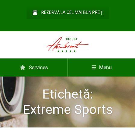
REZERVĂ LA CEL MAI BUN PREŢ
Services
Menu
Etichetă:
Extreme Sports