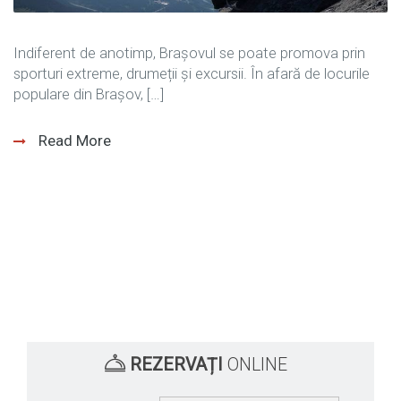
Indiferent de anotimp, Brașovul se poate promova prin
sporturi extreme, drumeții și excursii. În afară de locurile
populare din Braşov, […]
Read More
REZERVAȚI
ONLINE