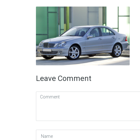
Leave Comment
Comment
(
*
)
Name