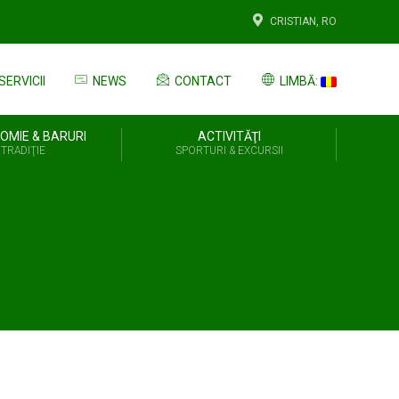
CRISTIAN, RO
SERVICII
NEWS
CONTACT
LIMBĂ:
OMIE & BARURI
ACTIVITĂŢI
 TRADIŢIE
SPORTURI & EXCURSII