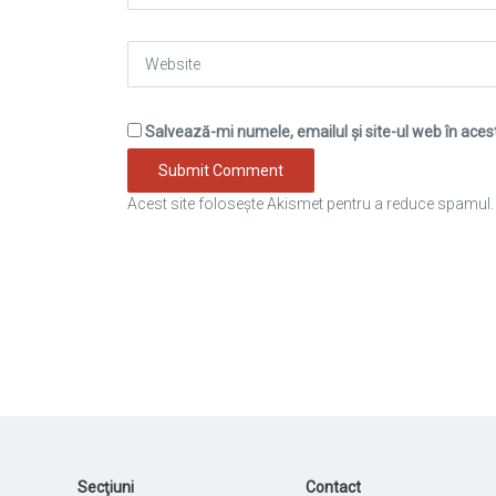
Website
Salvează-mi numele, emailul și site-ul web în aces
Acest site folosește Akismet pentru a reduce spamul
Secţiuni
Contact