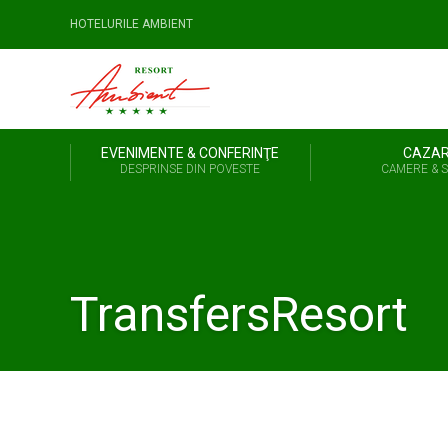
HOTELURILE AMBIENT
EVENIMENTE & CONFERINŢE
CAZA
DESPRINSE DIN POVESTE
CAMERE & S
TransfersResort