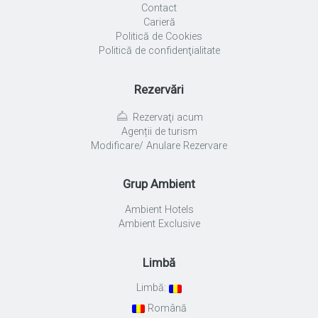
Contact
Carieră
Politică de Cookies
Politică de confidenţialitate
Rezervări
Rezervaţi acum
Agenții de turism
Modificare/ Anulare Rezervare
Grup Ambient
Ambient Hotels
Ambient Exclusive
Limbă
Limbă:
Română