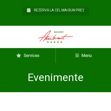
REZERVĂ LA CEL MAI BUN PREŢ
Services
Menu
Evenimente