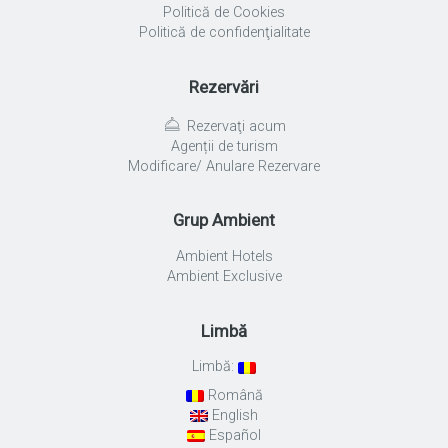
Politică de Cookies
Politică de confidenţialitate
Rezervări
Rezervaţi acum
Agenții de turism
Modificare/ Anulare Rezervare
Grup Ambient
Ambient Hotels
Ambient Exclusive
Limbă
Limbă:
Română
English
Español