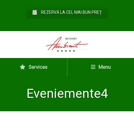
REZERVĂ LA CEL MAI BUN PREŢ
Services
Menu
Eveniemente4