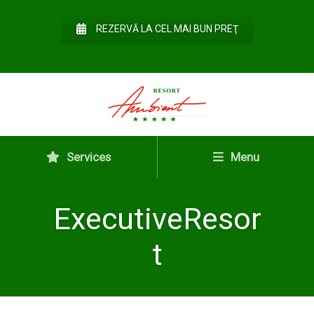
REZERVĂ LA CEL MAI BUN PREŢ
Services
Menu
ExecutiveResor
t