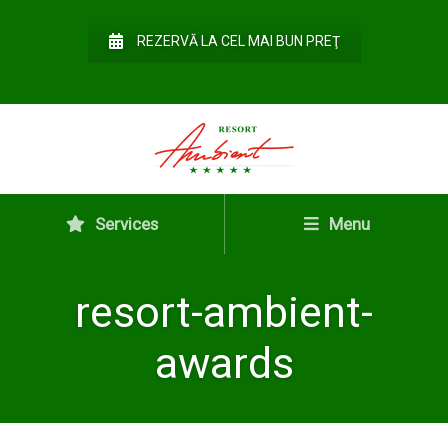
REZERVĂ LA CEL MAI BUN PREŢ
Services
Menu
resort-ambient-
awards