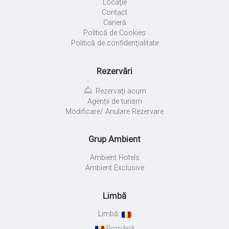
Locaţie
Contact
Carieră
Politică de Cookies
Politică de confidenţialitate
Rezervări
Rezervaţi acum
Agenții de turism
Modificare/ Anulare Rezervare
Grup Ambient
Ambient Hotels
Ambient Exclusive
Limbă
Limbă:
Română