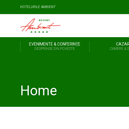
HOTELURILE AMBIENT
EVENIMENTE & CONFERINŢE
CAZA
DESPRINSE DIN POVESTE
CAMERE & S
Home