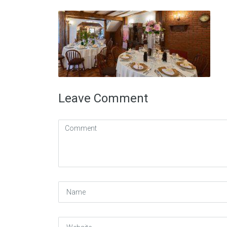
Leave Comment
Comment
(
*
)
Name
Website