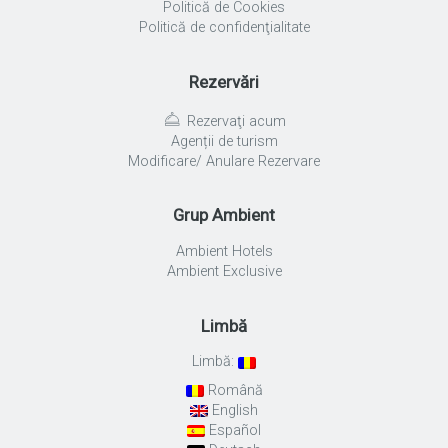
Politică de Cookies
Politică de confidenţialitate
Rezervări
Rezervaţi acum
Agenții de turism
Modificare/ Anulare Rezervare
Grup Ambient
Ambient Hotels
Ambient Exclusive
Limbă
Limbă:
Română
English
Español