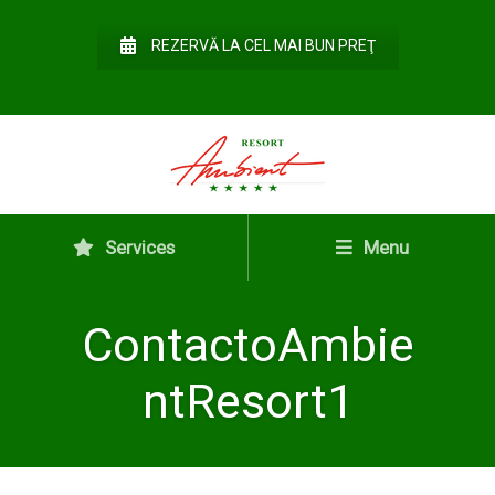
REZERVĂ LA CEL MAI BUN PREŢ
Services
Menu
ContactoAmbie
ntResort1