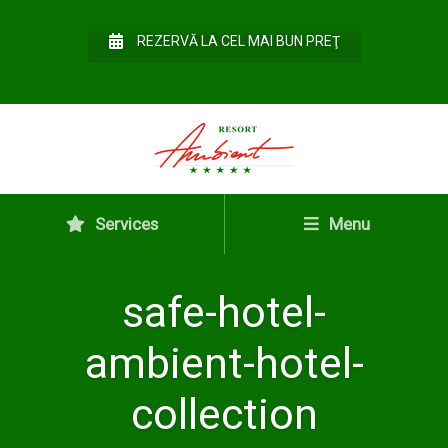
REZERVĂ LA CEL MAI BUN PREŢ
Services
Menu
safe-hotel-
ambient-hotel-
collection