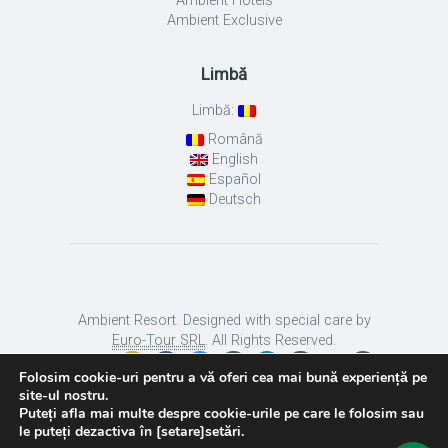
Ambient Hotels
Ambient Exclusive
Limbă
Limbă:
Română
English
Español
Deutsch
Ambient Resort. Designed with special care by
Euro-Tour SRL
. All Rights Reserved.
Folosim cookie-uri pentru a vă oferi cea mai bună experiență pe
site-ul nostru.
Puteți afla mai multe despre cookie-urile pe care le folosim sau
le puteți dezactiva în [setare]setări.