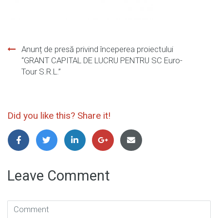
Navigare
Anunț de presă privind începerea proiectului
“GRANT CAPITAL DE LUCRU PENTRU SC Euro-
în
Tour S.R.L.”
articole
Did you like this? Share it!
Leave Comment
Comment
(