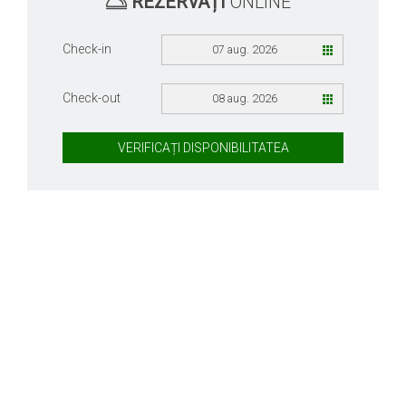
REZERVAȚI
ONLINE
Check-in
07 aug. 2026
Check-out
08 aug. 2026
VERIFICAȚI DISPONIBILITATEA