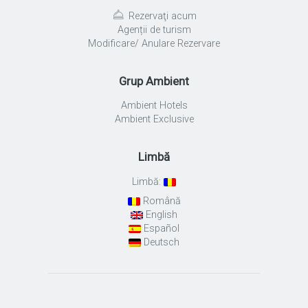
Rezervaţi acum
Agenții de turism
Modificare/ Anulare Rezervare
Grup Ambient
Ambient Hotels
Ambient Exclusive
Limbă
Limbă:
Română
English
Español
Deutsch