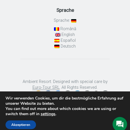
Sprache
Sprache:
Română
English
Español
Deutsch
Ambient Resort. Designed with special care by
Euro-Tour SRL
. All Rights Reserved.
Wir verwenden Cookies, um dir die bestmögliche Erfahrung auf
unserer Website zu bieten.
You can find out more about which cookies we are using or
switch them off in
settings
.
Akzeptieren