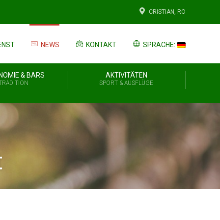
CRISTIAN, RO
ENST
NEWS
KONTAKT
SPRACHE:
OMIE & BARS
AKTIVITÄTEN
 TRADITION
SPORT & AUSFLÜGE
t