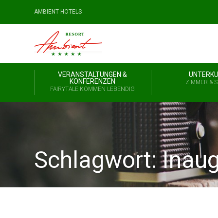
AMBIENT HOTELS
VERANSTALTUNGEN &
UNTERKU
KONFERENZEN
ZIMMER & S
FAIRYTALE KOMMEN LEBENDIG
Schlagwort:
Inaug