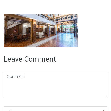
Leave Comment
Comment
(
*
)
Name